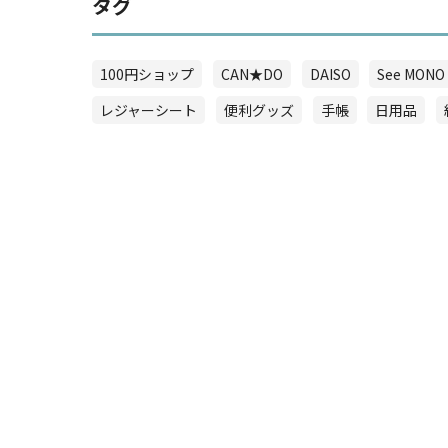
タグ
100円ショップ
CAN★DO
DAISO
See MONO
レジャーシート
便利グッズ
手帳
日用品