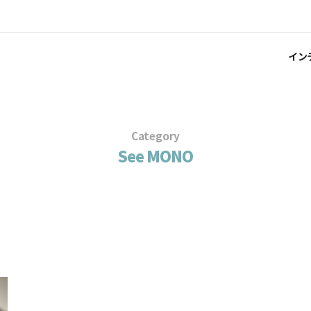
イン
Category
See MONO