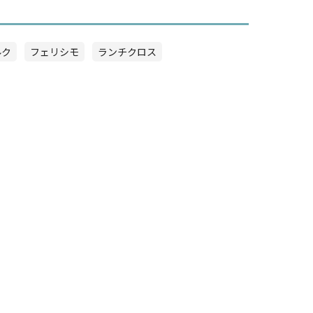
ルク
フェリシモ
ランチクロス