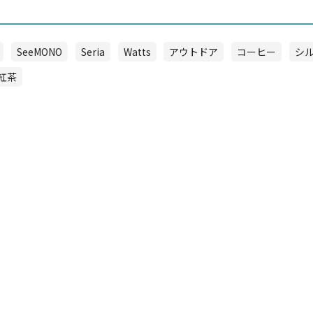
SeeMONO
Seria
Watts
アウトドア
コーヒー
シ
紅茶