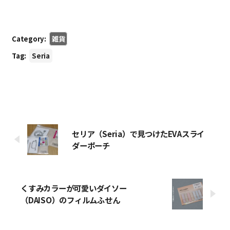
Category:
雑貨
Tag:
Seria
セリア（Seria）で見つけたEVAスライ
ダーポーチ
くすみカラーが可愛いダイソー
（DAISO）のフィルムふせん