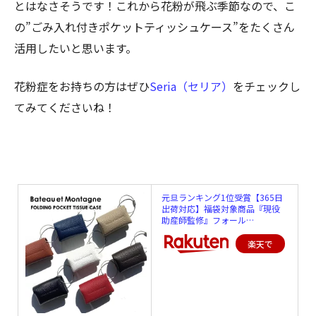
とはなさそうです！これから花粉が飛ぶ季節なので、こ
の”ごみ入れ付きポケットティッシュケース”をたくさん
活用したいと思います。
花粉症をお持ちの方はぜひ
Seria（セリア）
をチェックし
てみてくださいね！
元旦ランキング1位受賞【365日
出荷対応】福袋対象商品『現役
助産師監修』フォール…
楽天で
購入