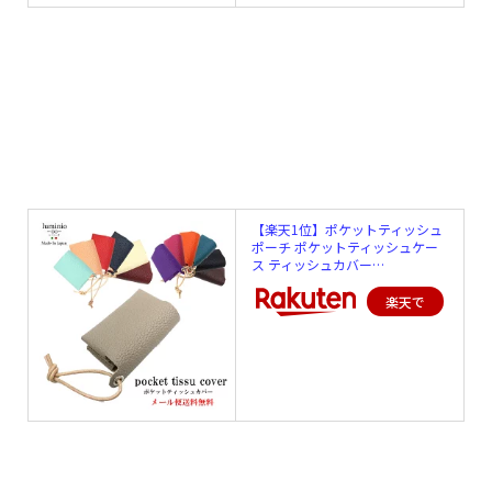
【楽天1位】ポケットティッシュ
ポーチ ポケットティッシュケー
ス ティッシュカバー…
楽天で
購入