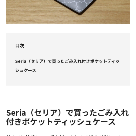
CLOSE
CLOSE
目次
Seria（セリア）で買ったごみ入れ付きポケットティッ
シュケース
Seria（セリア）で買ったごみ入れ
付きポケットティッシュケース